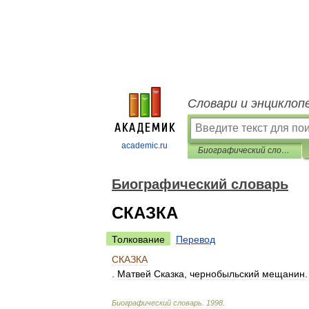
Словари и энциклоп
academic.ru
Биографический словарь
Биографический словарь
СКАЗКА
Толкование
Перевод
СКАЗКА
.
Матвей
Сказка
,
чернобыльский
мещанин
Биографический
словарь
.
1998
.